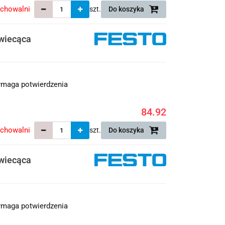
echowalni
szt.
Do koszyka
wiecąca
maga potwierdzenia
84.92
echowalni
szt.
Do koszyka
wiecąca
maga potwierdzenia