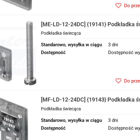
Do prz
[ME-LD-12-24DC] {19141} Podkładka ś
Podkładka świecąca
Standarowo, wysyłka w ciągu
3 dni
Dostępność
Dostępność wy
Do prz
[MF-LD-12-24DC] {19143} Podkładka ś
Podkładka świecąca
Standarowo, wysyłka w ciągu
3 dni
Dostępność
Dostępność wy