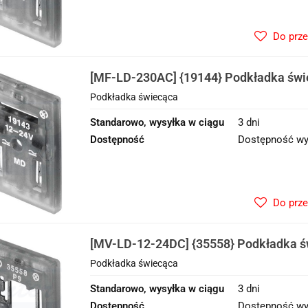
Do prz
[MF-LD-230AC] {19144} Podkładka świ
Podkładka świecąca
Standarowo, wysyłka w ciągu
3 dni
Dostępność
Dostępność wy
Do prz
[MV-LD-12-24DC] {35558} Podkładka ś
Podkładka świecąca
Standarowo, wysyłka w ciągu
3 dni
Dostępność
Dostępność wy