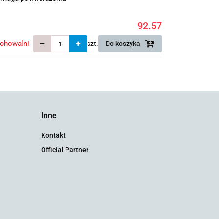
92.57
echowalni
szt.
Do koszyka
Inne
Kontakt
Official Partner