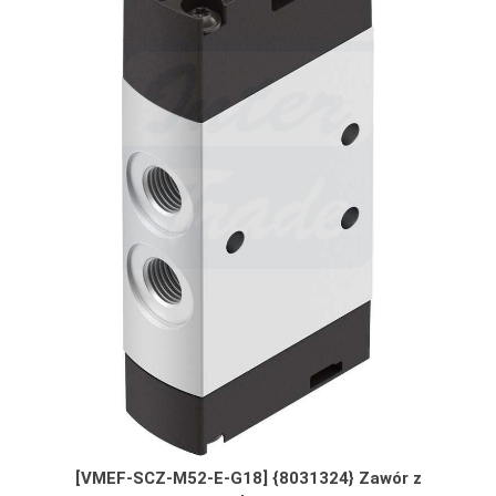
[VMEF-SCZ-M52-E-G18] {8031324} Zawór z