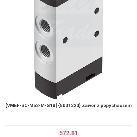
[VMEF-SC-M52-M-G18] {8031320} Zawór z popychaczem
572.81