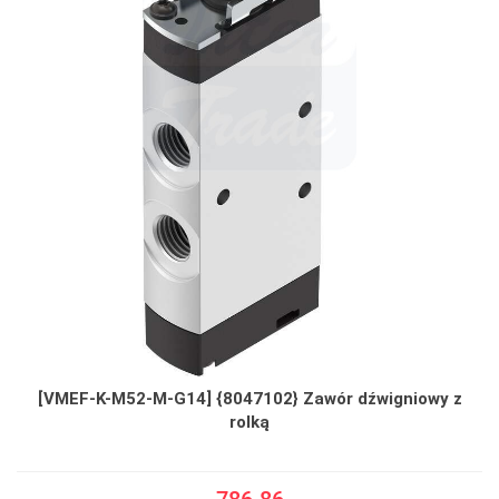
[VMEF-K-M52-M-G14] {8047102} Zawór dźwigniowy z
rolką