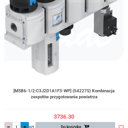
[MSB6-1/2:C3J2D1A1F3-WP] {542275} Kombinacja
zespołów przygotowania powietrza
3736.30
szt.
Do koszyka