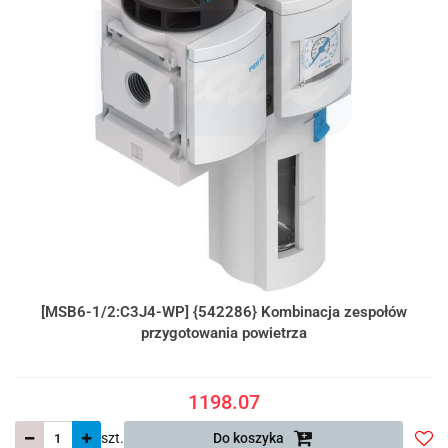
[MSB6-1/2:C3J4-WP] {542286} Kombinacja zespołów
przygotowania powietrza
1198.07
szt.
Do koszyka