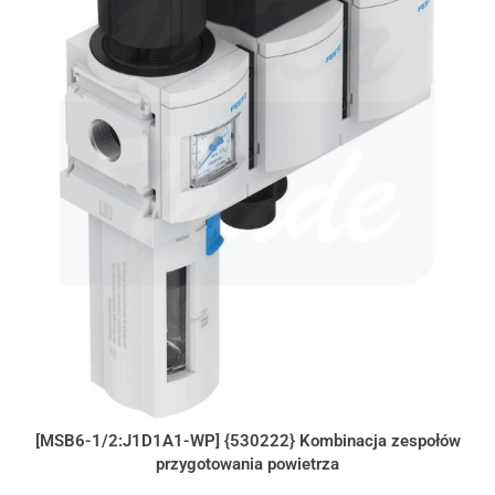
[MSB6-1/2:J1D1A1-WP] {530222} Kombinacja zespołów
przygotowania powietrza