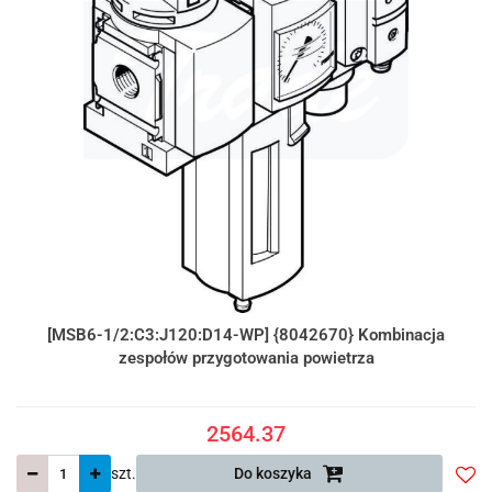
[MSB6-1/2:C3:J120:D14-WP] {8042670} Kombinacja
zespołów przygotowania powietrza
2564.37
szt.
Do koszyka