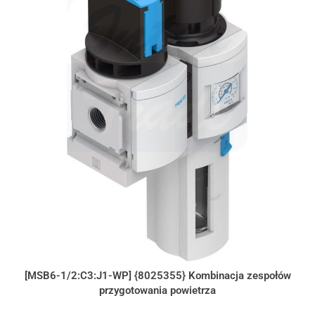
[MSB6-1/2:C3:J1-WP] {8025355} Kombinacja zespołów
przygotowania powietrza