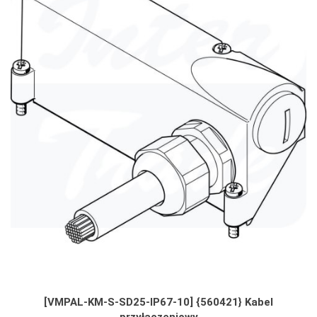
[VMPAL-KM-S-SD25-IP67-10] {560421} Kabel
przyłączeniowy