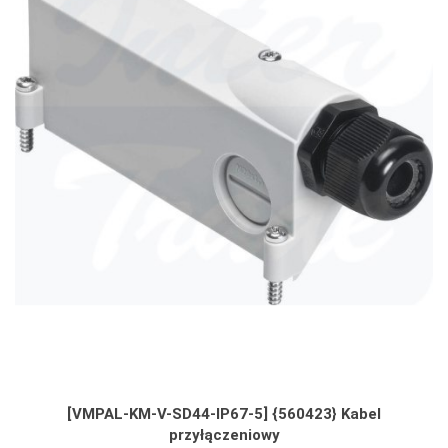
[VMPAL-KM-V-SD44-IP67-5] {560423} Kabel
przyłączeniowy