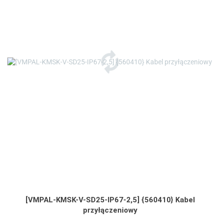
[VMPAL-KMSK-V-SD25-IP67-2,5] {560410} Kabel
przyłączeniowy