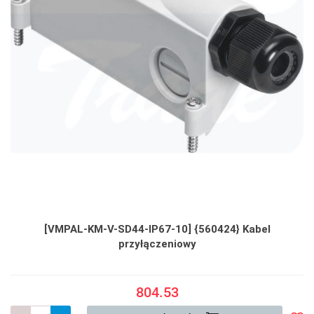
[VMPAL-KM-V-SD44-IP67-10] {560424} Kabel
przyłączeniowy
804.53