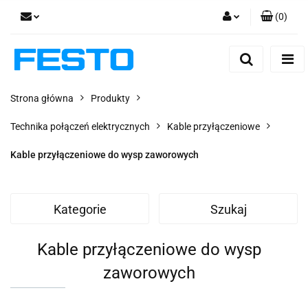
(
0
)
Zaloguj się
Zarejestruj się
Dodaj zgłoszenie
Strona główna
Produkty
Zgody cookies
Technika połączeń elektrycznych
Kable przyłączeniowe
Kable przyłączeniowe do wysp zaworowych
Kategorie
Szukaj
Kable przyłączeniowe do wysp
zaworowych