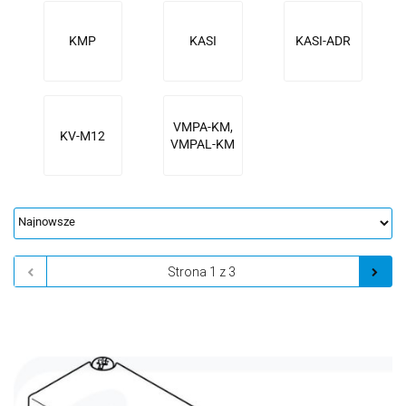
KMP
KASI
KASI-ADR
VMPA-KM,
KV-M12
VMPAL-KM