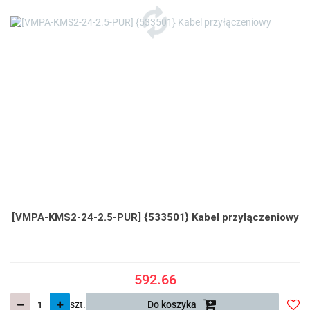
[VMPA-KMS2-24-2.5-PUR] {533501} Kabel przyłączeniowy
592.66
szt.
Do koszyka