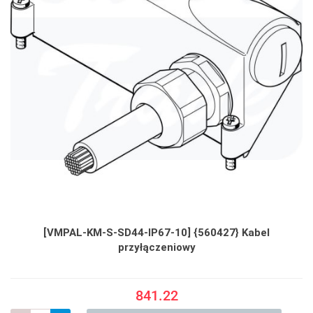
[VMPAL-KM-S-SD44-IP67-10] {560427} Kabel
przyłączeniowy
841.22