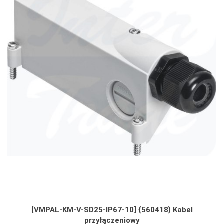
[VMPAL-KM-V-SD25-IP67-10] {560418} Kabel
przyłączeniowy