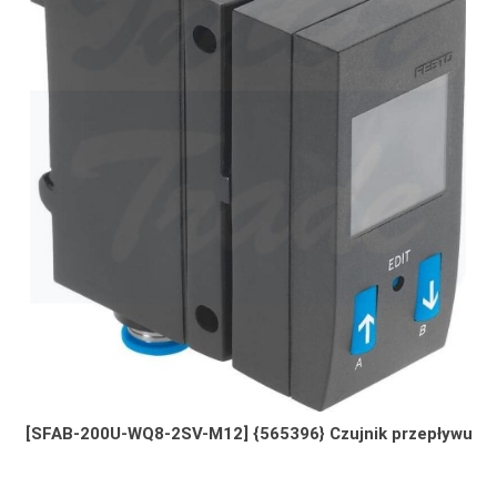
[SFAB-200U-WQ8-2SV-M12] {565396} Czujnik przepływu