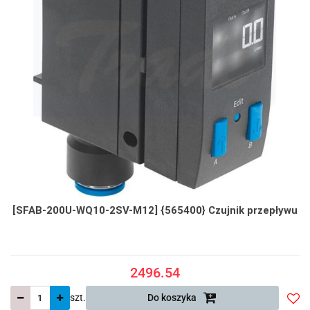
[SFAB-200U-WQ10-2SV-M12] {565400} Czujnik przepływu
2496.54
szt.
Do koszyka