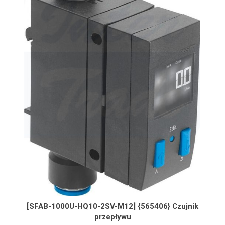
[SFAB-1000U-HQ10-2SV-M12] {565406} Czujnik
przepływu