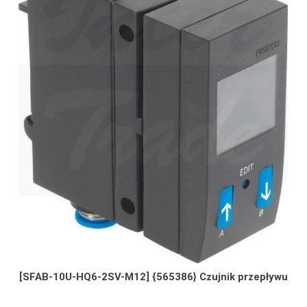
[SFAB-10U-HQ6-2SV-M12] {565386} Czujnik przepływu