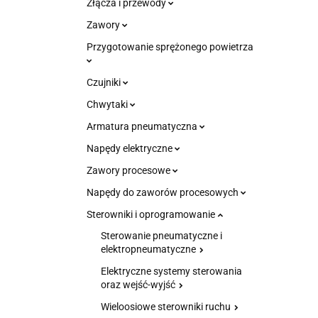
Złącza i przewody
Zawory
Przygotowanie sprężonego powietrza
Czujniki
Chwytaki
Armatura pneumatyczna
Napędy elektryczne
Zawory procesowe
Napędy do zaworów procesowych
Sterowniki i oprogramowanie
Sterowanie pneumatyczne i
elektropneumatyczne
Elektryczne systemy sterowania
oraz wejść-wyjść
Wieloosiowe sterowniki ruchu