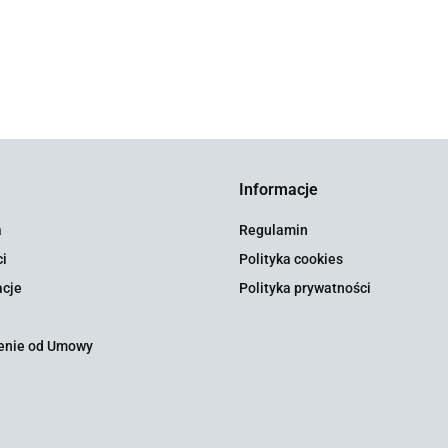
Informacje
a
Regulamin
i
Polityka cookies
cje
Polityka prywatności
enie od Umowy