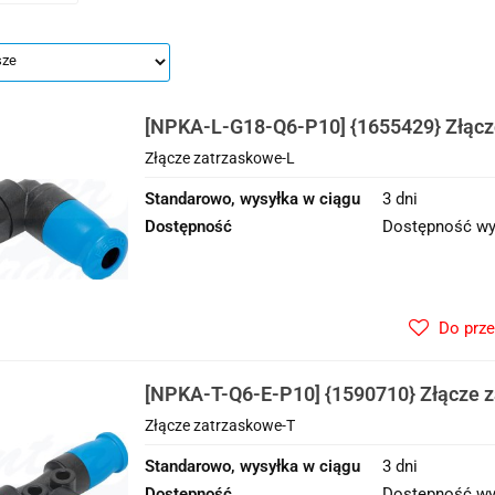
[NPKA-L-G18-Q6-P10] {1655429} Złącz
Złącze zatrzaskowe-L
Standarowo, wysyłka w ciągu
3 dni
Dostępność
Dostępność wy
Do prz
[NPKA-T-Q6-E-P10] {1590710} Złącze 
Złącze zatrzaskowe-T
Standarowo, wysyłka w ciągu
3 dni
Dostępność
Dostępność wy