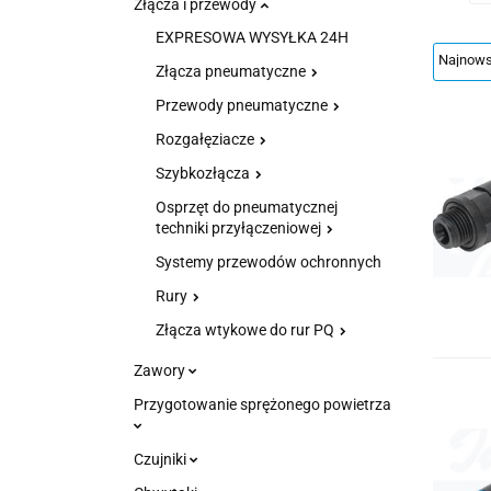
Złącza i przewody
EXPRESOWA WYSYŁKA 24H
Złącza pneumatyczne
Przewody pneumatyczne
Rozgałęziacze
Szybkozłącza
Osprzęt do pneumatycznej
techniki przyłączeniowej
Systemy przewodów ochronnych
Rury
Złącza wtykowe do rur PQ
Zawory
Przygotowanie sprężonego powietrza
Czujniki