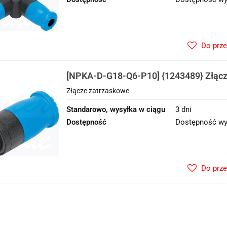
Do prz
[NPKA-D-G18-Q6-P10] {1243489} Złącz
Złącze zatrzaskowe
Standarowo, wysyłka w ciągu
3 dni
Dostępność
Dostępność wy
Do prz