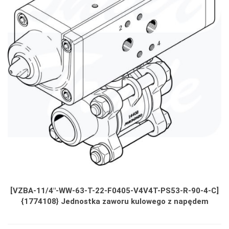
[VZBA-11/4"-WW-63-T-22-F0405-V4V4T-PS53-R-90-4-C]
{1774108} Jednostka zaworu kulowego z napędem