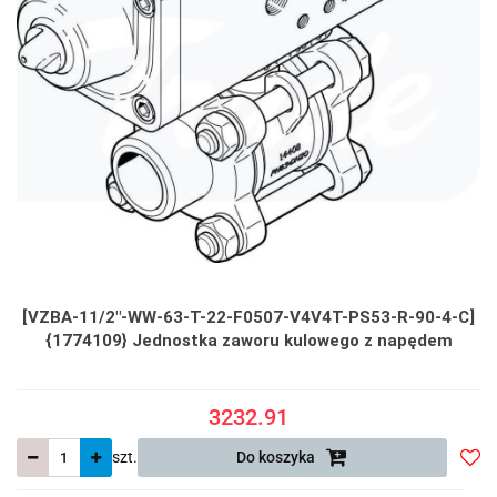
[VZBA-11/2"-WW-63-T-22-F0507-V4V4T-PS53-R-90-4-C]
{1774109} Jednostka zaworu kulowego z napędem
3232.91
szt.
Do koszyka
Do