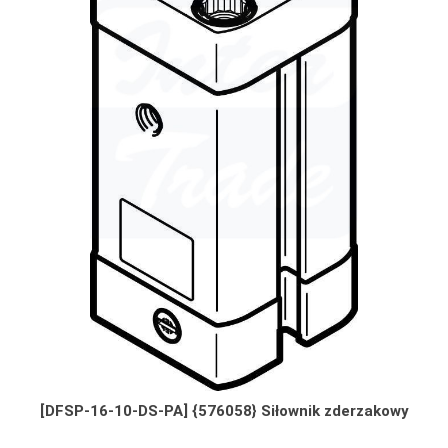
[DFSP-16-10-DS-PA] {576058} Siłownik zderzakowy