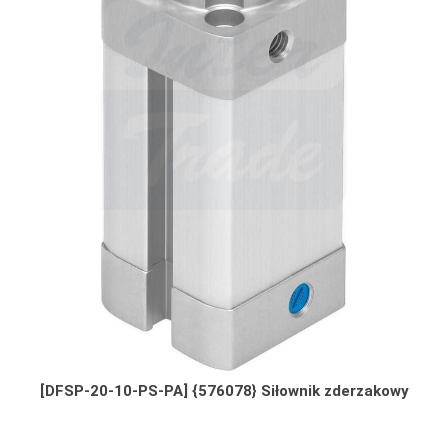
[DFSP-20-10-PS-PA] {576078} Siłownik zderzakowy