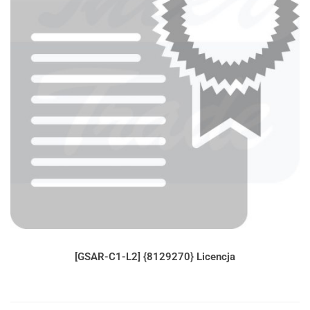
[GSAR-C1-L2] {8129270} Licencja