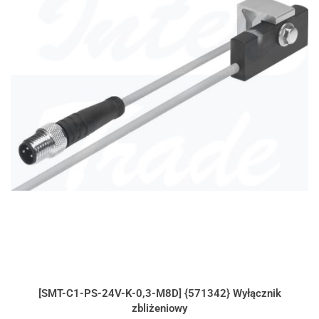
[SMT-C1-PS-24V-K-0,3-M8D] {571342} Wyłącznik
zbliżeniowy