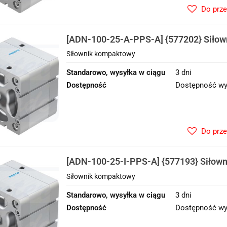
Do prz
[ADN-100-25-A-PPS-A] {577202} Siło
Siłownik kompaktowy
Standarowo, wysyłka w ciągu
3 dni
Dostępność
Dostępność wy
Do prz
[ADN-100-25-I-PPS-A] {577193} Siłow
Siłownik kompaktowy
Standarowo, wysyłka w ciągu
3 dni
Dostępność
Dostępność wy