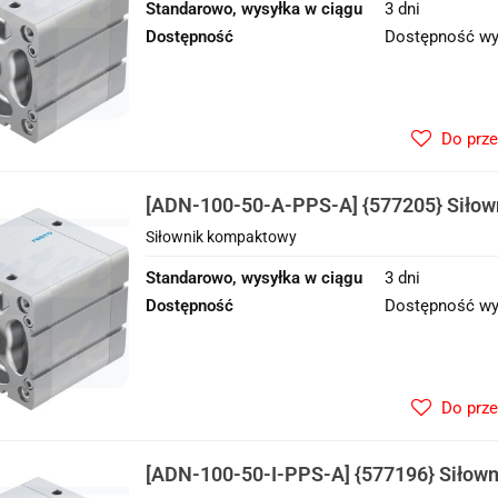
Standarowo, wysyłka w ciągu
3 dni
Dostępność
Dostępność wy
Do prz
[ADN-100-50-A-PPS-A] {577205} Siło
Siłownik kompaktowy
Standarowo, wysyłka w ciągu
3 dni
Dostępność
Dostępność wy
Do prz
[ADN-100-50-I-PPS-A] {577196} Siłow