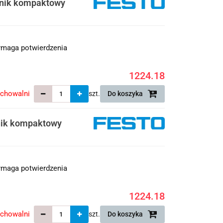
wnik kompaktowy
maga potwierdzenia
1224.18
echowalni
szt.
Do koszyka
nik kompaktowy
maga potwierdzenia
1224.18
echowalni
szt.
Do koszyka