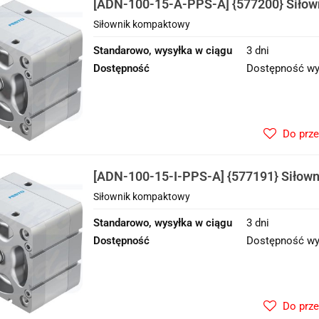
[ADN-100-15-A-PPS-A] {577200} Siło
Siłownik kompaktowy
Standarowo, wysyłka w ciągu
3 dni
Dostępność
Dostępność wy
Do prz
[ADN-100-15-I-PPS-A] {577191} Siłow
Siłownik kompaktowy
Standarowo, wysyłka w ciągu
3 dni
Dostępność
Dostępność wy
Do prz