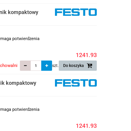
wnik kompaktowy
maga potwierdzenia
1241.93
echowalni
szt.
Do koszyka
nik kompaktowy
maga potwierdzenia
1241.93