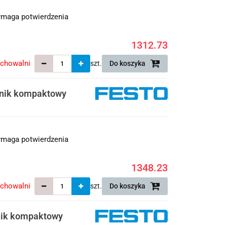
maga potwierdzenia
1312.73
echowalni
szt.
Do koszyka
wnik kompaktowy
maga potwierdzenia
1348.23
echowalni
szt.
Do koszyka
nik kompaktowy