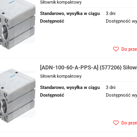
Siłownik kompaktowy
Standarowo, wysyłka w ciągu
3 dni
Dostępność
Dostępność wy
Do prz
[ADN-100-60-A-PPS-A] {577206} Siło
Siłownik kompaktowy
Standarowo, wysyłka w ciągu
3 dni
Dostępność
Dostępność wy
Do prz