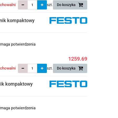
echowalni
szt.
Do koszyka
wnik kompaktowy
maga potwierdzenia
1259.69
echowalni
szt.
Do koszyka
nik kompaktowy
maga potwierdzenia