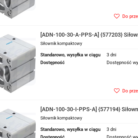
Do prz
[ADN-100-30-A-PPS-A] {577203} Siło
Siłownik kompaktowy
Standarowo, wysyłka w ciągu
3 dni
Dostępność
Dostępność wy
Do prz
[ADN-100-30-I-PPS-A] {577194} Siłow
Siłownik kompaktowy
Standarowo, wysyłka w ciągu
3 dni
Dostępność
Dostępność wy