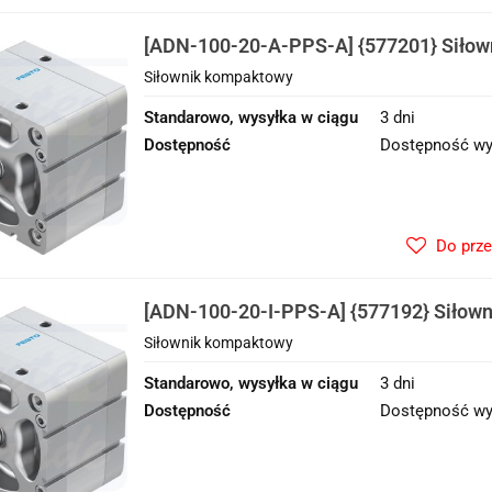
[ADN-100-20-A-PPS-A] {577201} Siło
Siłownik kompaktowy
Standarowo, wysyłka w ciągu
3 dni
Dostępność
Dostępność wy
Do prz
[ADN-100-20-I-PPS-A] {577192} Siłow
Siłownik kompaktowy
Standarowo, wysyłka w ciągu
3 dni
Dostępność
Dostępność wy