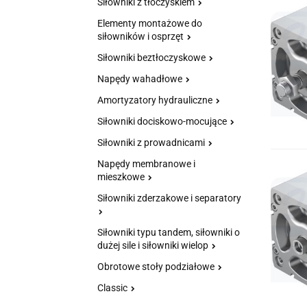
Siłowniki z tłoczyskiem
Elementy montażowe do
siłowników i osprzęt
Siłowniki beztłoczyskowe
Napędy wahadłowe
Amortyzatory hydrauliczne
Siłowniki dociskowo-mocujące
Siłowniki z prowadnicami
Napędy membranowe i
mieszkowe
Siłowniki zderzakowe i separatory
Siłowniki typu tandem, siłowniki o
dużej sile i siłowniki wielop
Obrotowe stoły podziałowe
Classic