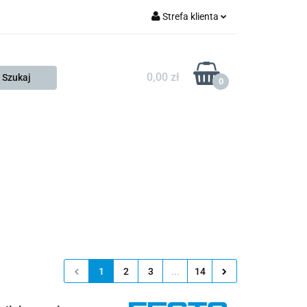
Strefa klienta
FESTO
Zaloguj się
Zarejestruj się
0,00 zł
0
Dodaj zgłoszenie
Zgody cookies
KONTAKT
KSP
1
2
3
...
14