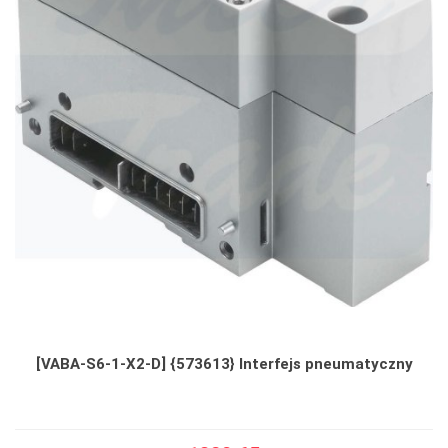
[VABA-S6-1-X2-D] {573613} Interfejs pneumatyczny