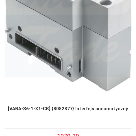
[VABA-S6-1-X1-CB] {8082877} Interfejs pneumatyczny
1079.29