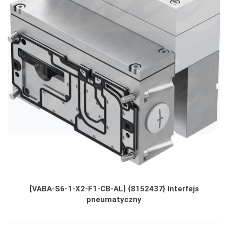
[VABA-S6-1-X2-F1-CB-AL] {8152437} Interfejs
pneumatyczny