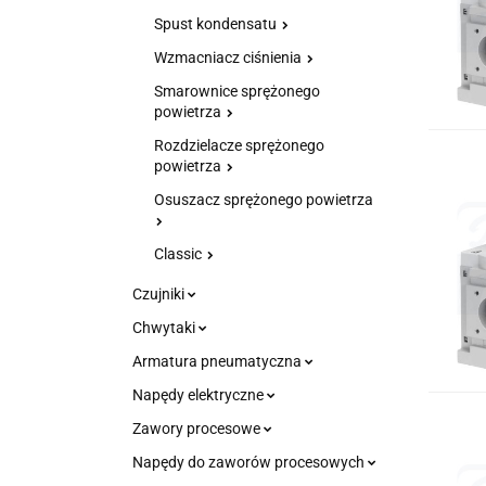
Spust kondensatu
Wzmacniacz ciśnienia
Smarownice sprężonego
powietrza
Rozdzielacze sprężonego
powietrza
Osuszacz sprężonego powietrza
Classic
Czujniki
Chwytaki
Armatura pneumatyczna
Napędy elektryczne
Zawory procesowe
Napędy do zaworów procesowych