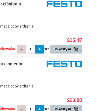
 ciśnienia
maga potwierdzenia
225.47
echowalni
szt.
Do koszyka
r ciśnienia
maga potwierdzenia
293.88
echowalni
szt.
Do koszyka