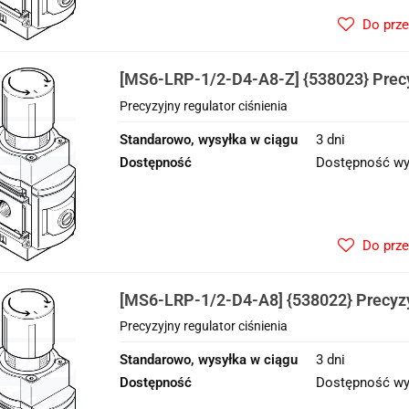
Do prz
[MS6-LRP-1/2-D4-A8-Z] {538023} Precy
ciśnienia
Precyzyjny regulator ciśnienia
Standarowo, wysyłka w ciągu
3 dni
Dostępność
Dostępność wy
Do prz
[MS6-LRP-1/2-D4-A8] {538022} Precyzy
ciśnienia
Precyzyjny regulator ciśnienia
Standarowo, wysyłka w ciągu
3 dni
Dostępność
Dostępność wy