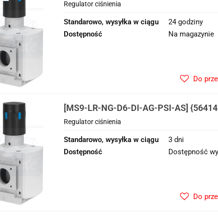
Regulator ciśnienia
Standarowo, wysyłka w ciągu
24 godziny
Dostępność
Na magazynie
Do prz
[MS9-LR-NG-D6-DI-AG-PSI-AS] {564142
ciśnienia
Regulator ciśnienia
Standarowo, wysyłka w ciągu
3 dni
Dostępność
Dostępność wy
Do prz