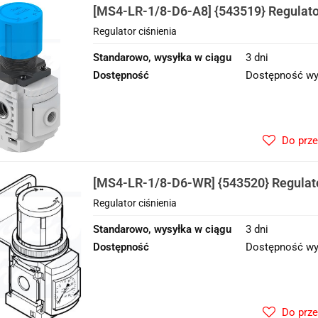
[MS4-LR-1/8-D6-A8] {543519} Regulator
Regulator ciśnienia
Standarowo, wysyłka w ciągu
3 dni
Dostępność
Dostępność wy
Do prz
[MS4-LR-1/8-D6-WR] {543520} Regulato
Regulator ciśnienia
Standarowo, wysyłka w ciągu
3 dni
Dostępność
Dostępność wy
Do prz