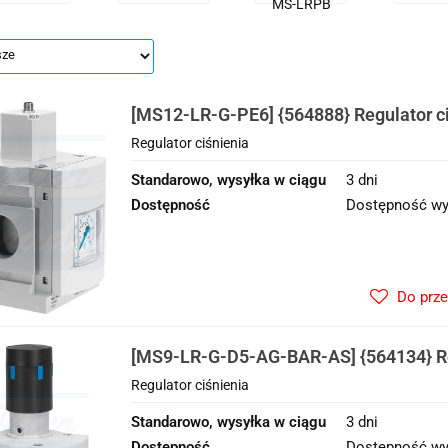
MS-LRPB
[MS12-LR-G-PE6] {564888} Regulator c
Regulator ciśnienia
Standarowo, wysyłka w ciągu
3 dni
Dostępność
Dostępność wy
Do prz
[MS9-LR-G-D5-AG-BAR-AS] {564134} Re
Regulator ciśnienia
Standarowo, wysyłka w ciągu
3 dni
Dostępność
Dostępność wy