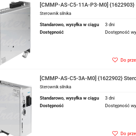
[CMMP-AS-C5-11A-P3-M0] {1622903} S
Sterownik silnika
Standarowo, wysyłka w ciągu
3 dni
Dostępność
Dostępność wy
Do prz
[CMMP-AS-C5-3A-M0] {1622902} Sterow
Sterownik silnika
Standarowo, wysyłka w ciągu
3 dni
Dostępność
Dostępność wy
Do prz