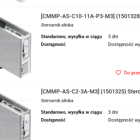
[CMMP-AS-C10-11A-P3-M3] {1501328} 
Sterownik silnika
Standarowo, wysyłka w ciągu
3 dni
Dostępność
Dostępność wy
Do prz
[CMMP-AS-C2-3A-M3] {1501325} Sterow
Sterownik silnika
Standarowo, wysyłka w ciągu
3 dni
Dostępność
Dostępność wy