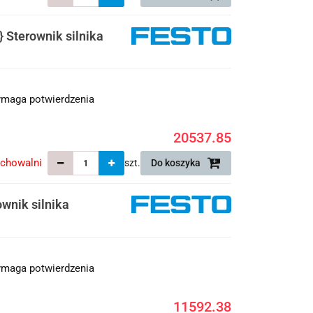
Sterownik silnika
maga potwierdzenia
20537.85
echowalni
szt.
Do koszyka
nik silnika
maga potwierdzenia
11592.38