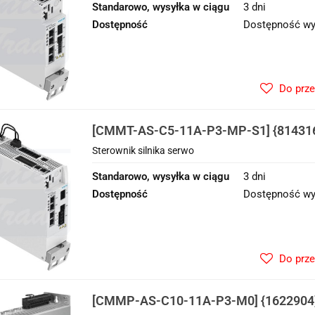
Standarowo, wysyłka w ciągu
3 dni
Dostępność
Dostępność wy
Do prz
[CMMT-AS-C5-11A-P3-MP-S1] {814316
silnika serwo
Sterownik silnika serwo
Standarowo, wysyłka w ciągu
3 dni
Dostępność
Dostępność wy
Do prz
[CMMP-AS-C10-11A-P3-M0] {1622904} 