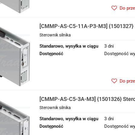
Do prz
[CMMP-AS-C5-11A-P3-M3] {1501327} S
Sterownik silnika
Standarowo, wysyłka w ciągu
3 dni
Dostępność
Dostępność wy
Do prz
[CMMP-AS-C5-3A-M3] {1501326} Sterow
Sterownik silnika
Standarowo, wysyłka w ciągu
3 dni
Dostępność
Dostępność wy