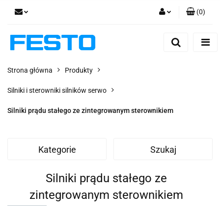
(
0
)
Zaloguj się
Zarejestruj się
Dodaj zgłoszenie
Strona główna
Produkty
Zgody cookies
Silniki i sterowniki silników serwo
Silniki prądu stałego ze zintegrowanym sterownikiem
Kategorie
Szukaj
Silniki prądu stałego ze
zintegrowanym sterownikiem