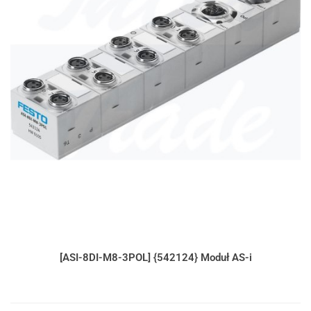
[ASI-8DI-M8-3POL] {542124} Moduł AS-i