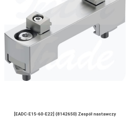
[EADC-E15-60-E22] {8142650} Zespół nastawczy