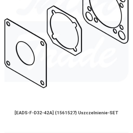
[EADS-F-D32-42A] {1561527} Uszczelnienie-SET