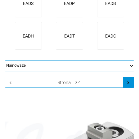
EADS
EADP
EADB
EADH
EADT
EADC