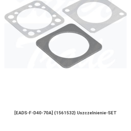
[EADS-F-D40-70A] {1561532} Uszczelnienie-SET