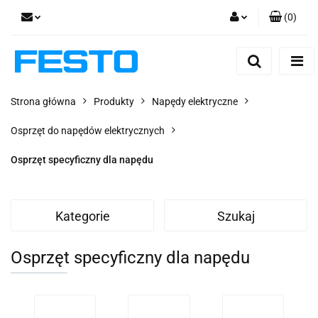
(
0
)
Zaloguj się
Zarejestruj się
Dodaj zgłoszenie
Strona główna
Produkty
Napędy elektryczne
Zgody cookies
Osprzęt do napędów elektrycznych
Osprzęt specyficzny dla napędu
Kategorie
Szukaj
Osprzęt specyficzny dla napędu