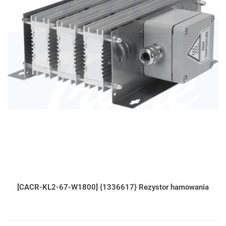
[CACR-KL2-67-W1800] {1336617} Rezystor hamowania