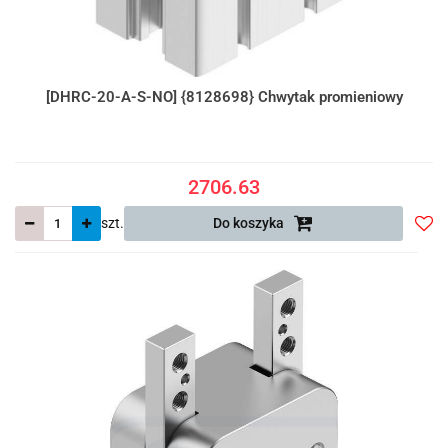
[DHRC-20-A-S-NO] {8128698} Chwytak promieniowy
2706.63
szt.
Do koszyka
Do
prze