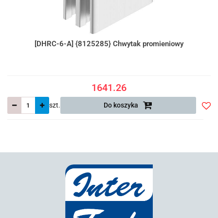
[DHRC-6-A] {8125285} Chwytak promieniowy
1641.26
szt.
Do koszyka
Do
prze