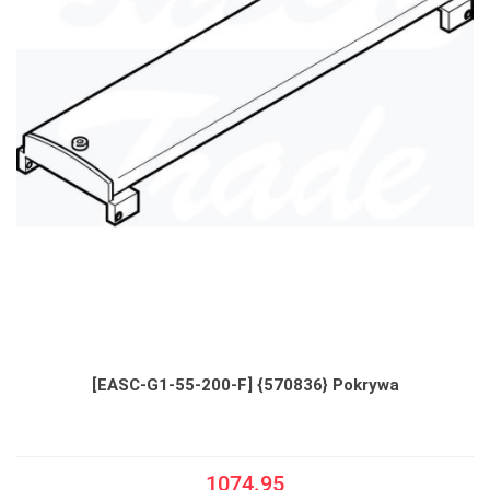
[EASC-G1-55-200-F] {570836} Pokrywa
1074.95