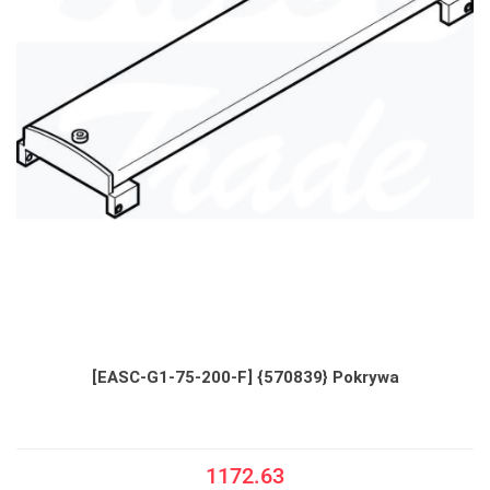
[EASC-G1-75-200-F] {570839} Pokrywa
1172.63