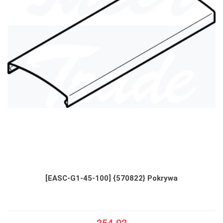
[EASC-G1-45-100] {570822} Pokrywa