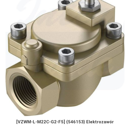
[VZWM-L-M22C-G2-F5] {546153} Elektrozawór