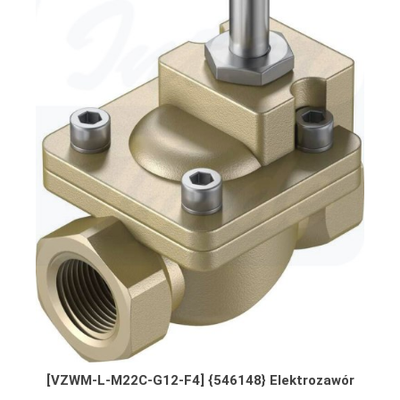
[VZWM-L-M22C-G12-F4] {546148} Elektrozawór