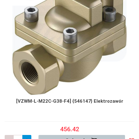
[VZWM-L-M22C-G38-F4] {546147} Elektrozawór
456.42