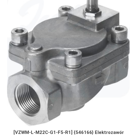
[VZWM-L-M22C-G1-F5-R1] {546166} Elektrozawór