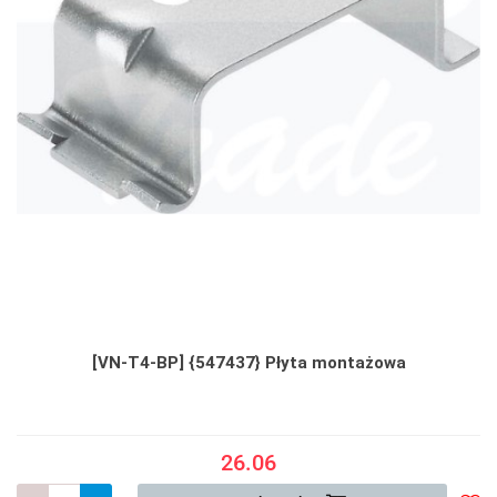
[VN-T4-BP] {547437} Płyta montażowa
26.06