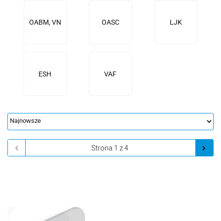
OABM, VN
OASC
LJK
ESH
VAF