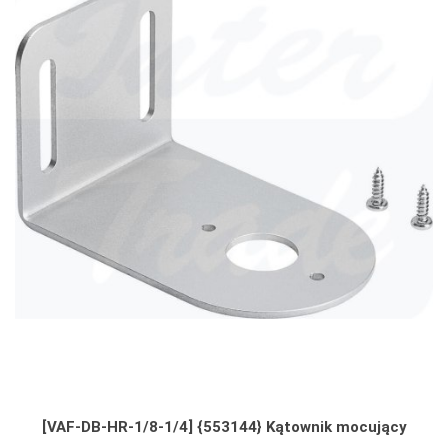
[VAF-DB-HR-1/8-1/4] {553144} Kątownik mocujący