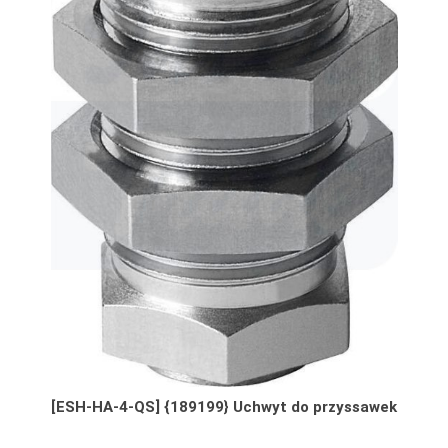
[ESH-HA-4-QS] {189199} Uchwyt do przyssawek