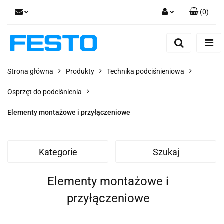
(
0
)
Zaloguj się
Zarejestruj się
Dodaj zgłoszenie
Strona główna
Produkty
Technika podciśnieniowa
Zgody cookies
Osprzęt do podciśnienia
Elementy montażowe i przyłączeniowe
Kategorie
Szukaj
Elementy montażowe i
przyłączeniowe