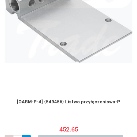
[OABM-P-4] {549456} Listwa przyłączeniowa-P
452.65