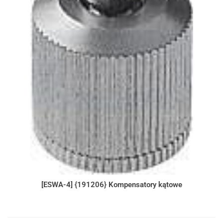
[ESWA-4] {191206} Kompensatory kątowe