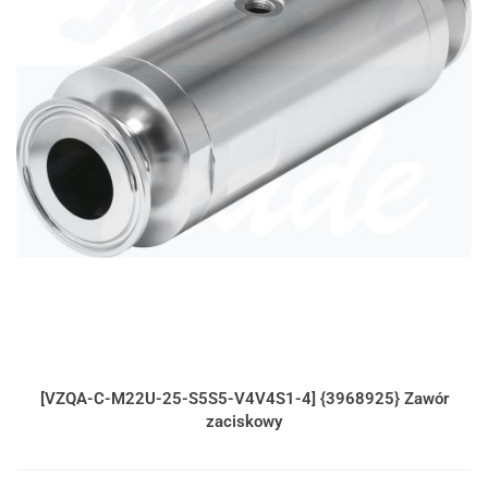
[VZQA-C-M22U-25-S5S5-V4V4S1-4] {3968925} Zawór
zaciskowy