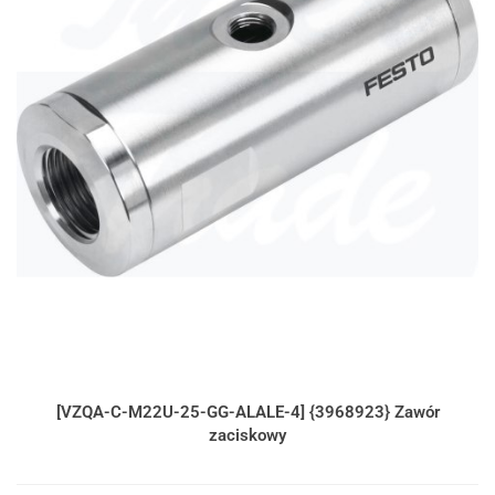
[VZQA-C-M22U-25-GG-ALALE-4] {3968923} Zawór
zaciskowy