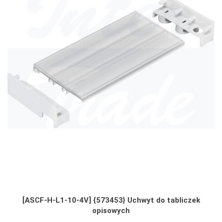
[ASCF-H-L1-10-4V] {573453} Uchwyt do tabliczek
opisowych