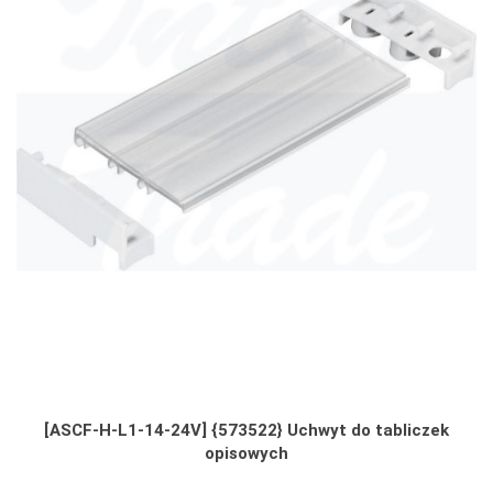
[ASCF-H-L1-14-24V] {573522} Uchwyt do tabliczek
opisowych