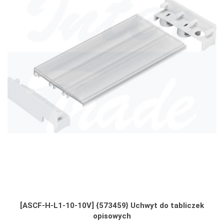
[ASCF-H-L1-10-10V] {573459} Uchwyt do tabliczek
opisowych