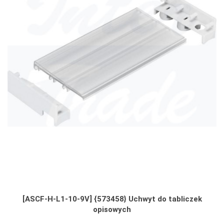
[ASCF-H-L1-10-9V] {573458} Uchwyt do tabliczek
opisowych