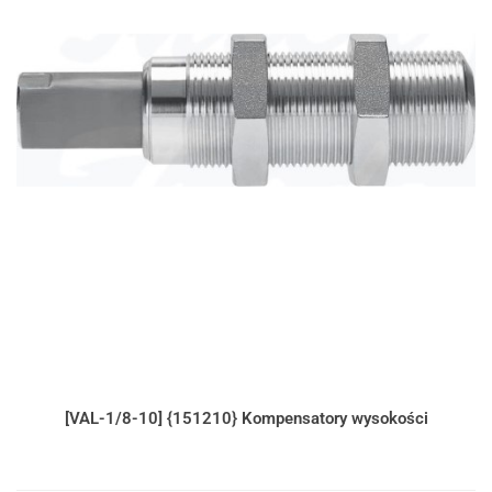
[VAL-1/8-10] {151210} Kompensatory wysokości