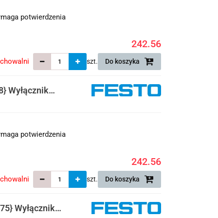
maga potwierdzenia
242.56
echowalni
szt.
Do koszyka
8} Wyłącznik
maga potwierdzenia
242.56
echowalni
szt.
Do koszyka
75} Wyłącznik