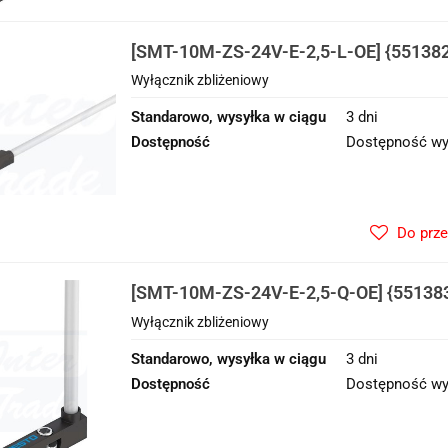
[SMT-10M-ZS-24V-E-2,5-L-OE] {551382
zbliżeniowy
Wyłącznik zbliżeniowy
Standarowo, wysyłka w ciągu
3 dni
Dostępność
Dostępność wy
Do prz
[SMT-10M-ZS-24V-E-2,5-Q-OE] {551383
zbliżeniowy
Wyłącznik zbliżeniowy
Standarowo, wysyłka w ciągu
3 dni
Dostępność
Dostępność wy