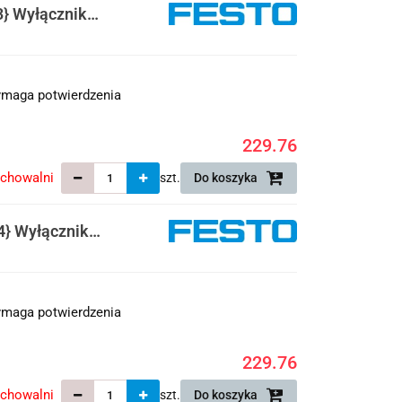
} Wyłącznik
maga potwierdzenia
229.76
echowalni
szt.
Do koszyka
} Wyłącznik
maga potwierdzenia
229.76
echowalni
szt.
Do koszyka