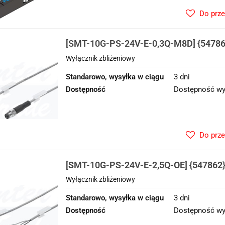
Do prz
[SMT-10G-PS-24V-E-0,3Q-M8D] {54786
zbliżeniowy
Wyłącznik zbliżeniowy
Standarowo, wysyłka w ciągu
3 dni
Dostępność
Dostępność wy
Do prz
[SMT-10G-PS-24V-E-2,5Q-OE] {547862}
zbliżeniowy
Wyłącznik zbliżeniowy
Standarowo, wysyłka w ciągu
3 dni
Dostępność
Dostępność wy