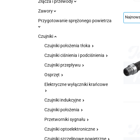
Złącza i przewody
Zawory
Przygotowanie sprężonego powietrza
Czujniki
Czujniki położenia tłoka
Czujniki ciśnienia i podciśnienia
Czujniki przepływu
Osprzęt
Elektryczne wyłączniki krańcowe
Czujniki indukcyjne
Czujniki położenia
Przetworniki sygnału
Czujniki optoelektroniczne
Czujniki szczelinowe powietrzne