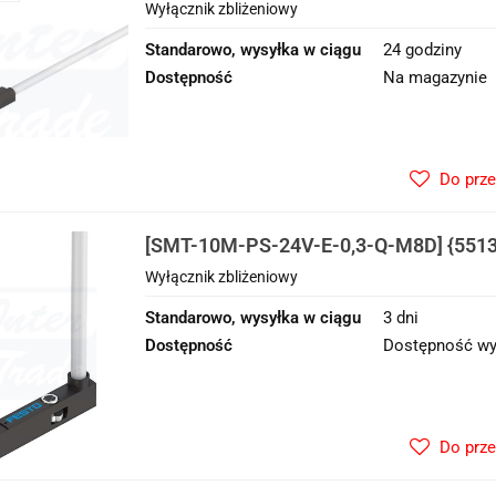
zbliżeniowy
Wyłącznik zbliżeniowy
Standarowo, wysyłka w ciągu
24 godziny
Dostępność
Na magazynie
Do prz
[SMT-10M-PS-24V-E-0,3-Q-M8D] {5513
zbliżeniowy
Wyłącznik zbliżeniowy
Standarowo, wysyłka w ciągu
3 dni
Dostępność
Dostępność wy
Do prz