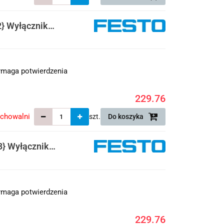
} Wyłącznik
maga potwierdzenia
229.76
echowalni
szt.
Do koszyka
} Wyłącznik
maga potwierdzenia
229.76