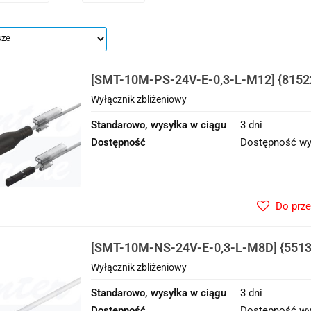
[SMT-10M-PS-24V-E-0,3-L-M12] {8152
zbliżeniowy
Wyłącznik zbliżeniowy
Standarowo, wysyłka w ciągu
3 dni
Dostępność
Dostępność wy
Do prz
[SMT-10M-NS-24V-E-0,3-L-M8D] {5513
zbliżeniowy
Wyłącznik zbliżeniowy
Standarowo, wysyłka w ciągu
3 dni
Dostępność
Dostępność wy