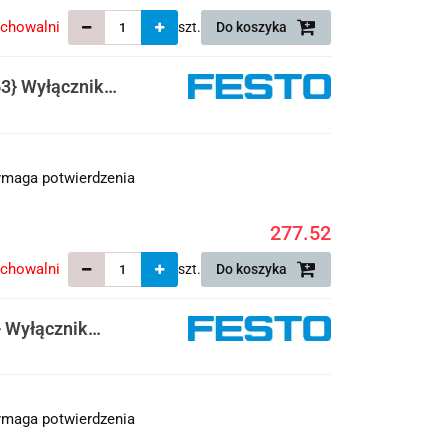
echowalni
szt.
Do koszyka
3} Wyłącznik
maga potwierdzenia
277.52
echowalni
szt.
Do koszyka
 Wyłącznik
maga potwierdzenia