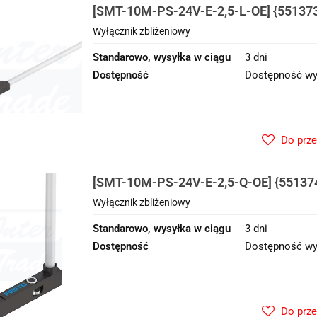
[SMT-10M-PS-24V-E-2,5-L-OE] {551373
zbliżeniowy
Wyłącznik zbliżeniowy
Standarowo, wysyłka w ciągu
3 dni
Dostępność
Dostępność wy
Do prz
[SMT-10M-PS-24V-E-2,5-Q-OE] {551374
zbliżeniowy
Wyłącznik zbliżeniowy
Standarowo, wysyłka w ciągu
3 dni
Dostępność
Dostępność wy
Do prz