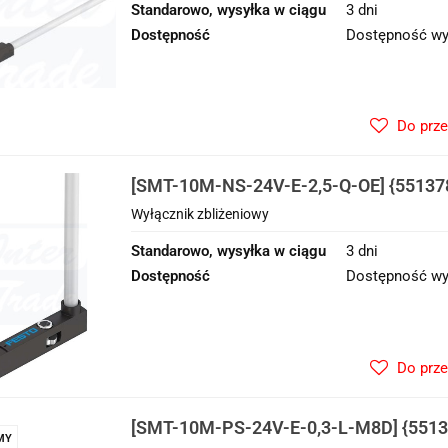
Standarowo, wysyłka w ciągu
3 dni
Dostępność
Dostępność wy
Do prz
[SMT-10M-NS-24V-E-2,5-Q-OE] {55137
zbliżeniowy
Wyłącznik zbliżeniowy
Standarowo, wysyłka w ciągu
3 dni
Dostępność
Dostępność wy
Do prz
[SMT-10M-PS-24V-E-0,3-L-M8D] {5513
MY