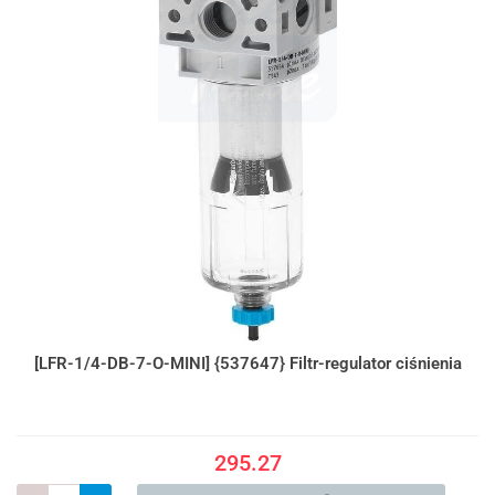
[LFR-1/4-DB-7-O-MINI] {537647} Filtr-regulator ciśnienia
295.27