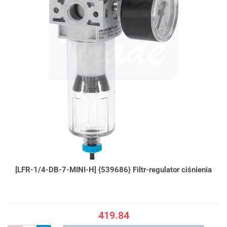
[LFR-1/4-DB-7-MINI-H] {539686} Filtr-regulator ciśnienia
419.84