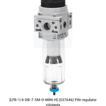
[LFR-1/4-DB-7-5M-O-MINI-H] {537646} Filtr-regulator
ciśnienia