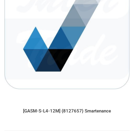
[GASM-S-L4-12M] {8127657} Smartenance