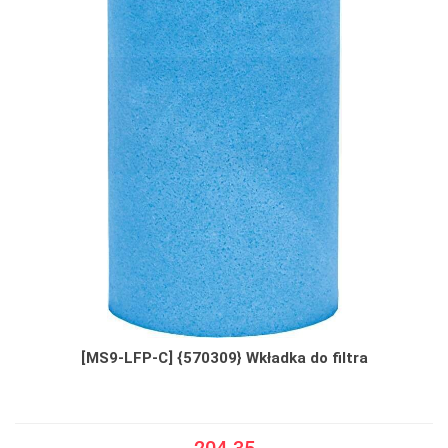
[MS9-LFP-C] {570309} Wkładka do filtra