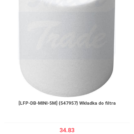
[LFP-DB-MINI-5M] {547957} Wkładka do filtra
34.83