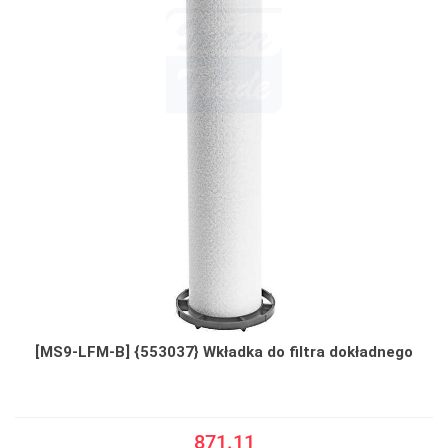
[MS9-LFM-B] {553037} Wkładka do filtra dokładnego
871.11