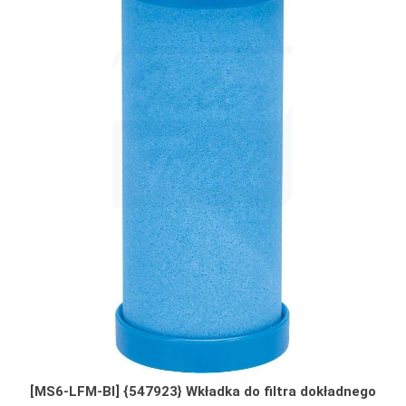
[MS6-LFM-BI] {547923} Wkładka do filtra dokładnego