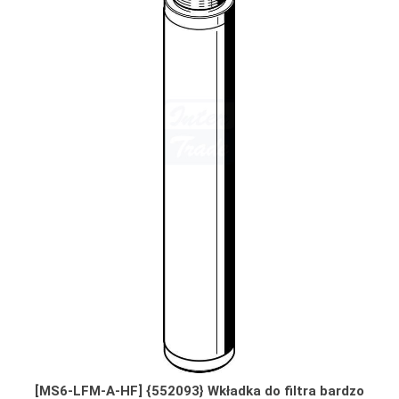
[MS6-LFM-A-HF] {552093} Wkładka do filtra bardzo