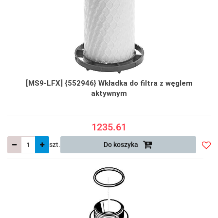
[MS9-LFX] {552946} Wkładka do filtra z węglem
aktywnym
1235.61
szt.
Do koszyka
Do
prze