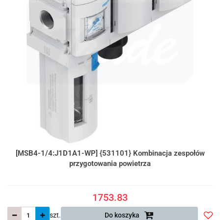
[MSB4-1/4:J1D1A1-WP] {531101} Kombinacja zespołów
przygotowania powietrza
1753.83
szt.
Do koszyka