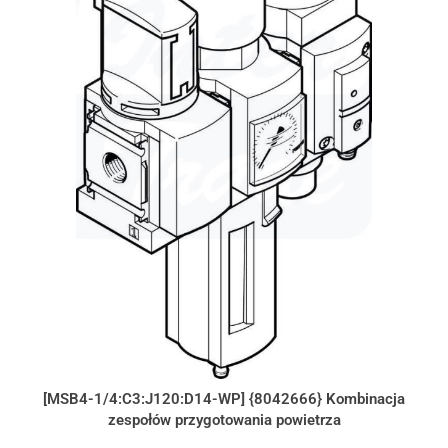
[MSB4-1/4:C3:J120:D14-WP] {8042666} Kombinacja
zespołów przygotowania powietrza