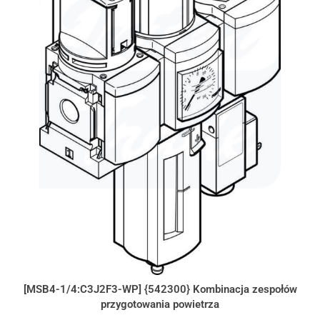
[MSB4-1/4:C3J2F3-WP] {542300} Kombinacja zespołów
przygotowania powietrza