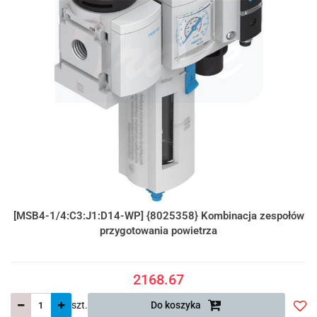
[MSB4-1/4:C3:J1:D14-WP] {8025358} Kombinacja zespołów
przygotowania powietrza
2168.67
szt.
Do koszyka