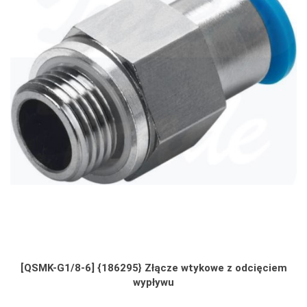
[QSMK-G1/8-6] {186295} Złącze wtykowe z odcięciem
wypływu