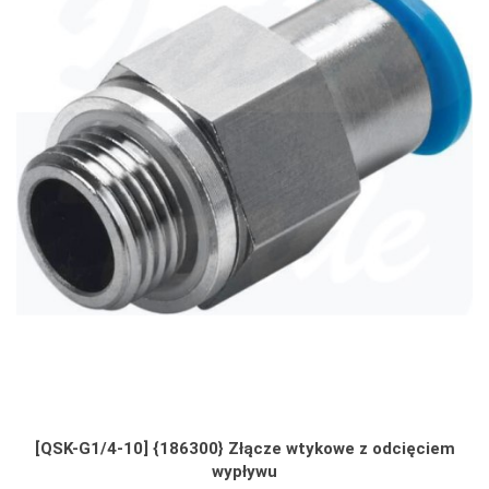
[QSK-G1/4-10] {186300} Złącze wtykowe z odcięciem
wypływu