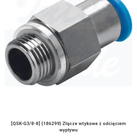
[QSK-G3/8-8] {186299} Złącze wtykowe z odcięciem
wypływu