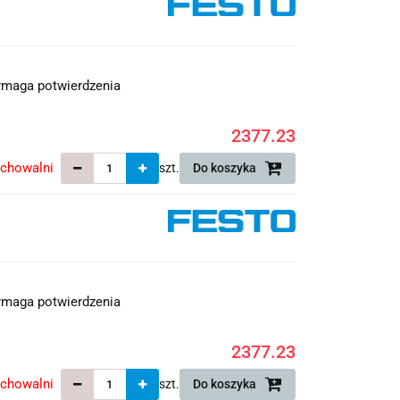
maga potwierdzenia
2377.23
echowalni
szt.
Do koszyka
maga potwierdzenia
2377.23
echowalni
szt.
Do koszyka