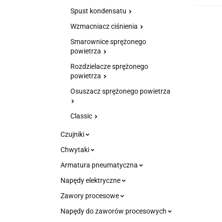
Spust kondensatu
Wzmacniacz ciśnienia
Smarownice sprężonego
powietrza
Rozdzielacze sprężonego
powietrza
Osuszacz sprężonego powietrza
Classic
Czujniki
Chwytaki
Armatura pneumatyczna
Napędy elektryczne
Zawory procesowe
Napędy do zaworów procesowych