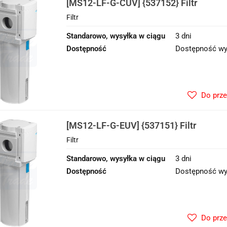
[MS12-LF-G-CUV] {537152} Filtr
Filtr
Standarowo, wysyłka w ciągu
3 dni
Dostępność
Dostępność wy
Do prz
[MS12-LF-G-EUV] {537151} Filtr
Filtr
Standarowo, wysyłka w ciągu
3 dni
Dostępność
Dostępność wy
Do prz