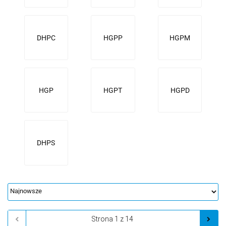
DHPC
HGPP
HGPM
HGP
HGPT
HGPD
DHPS