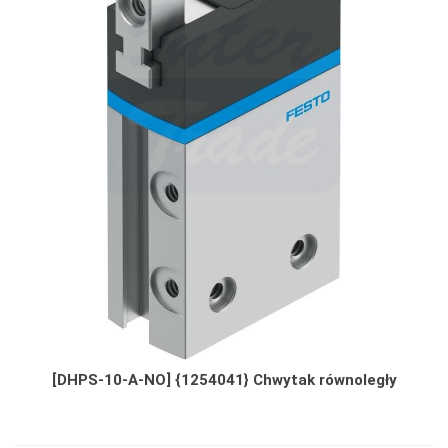
[DHPS-10-A-NO] {1254041} Chwytak równoległy