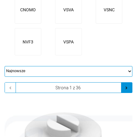
CNOMO
VSVA
VSNC
NVF3
VSPA