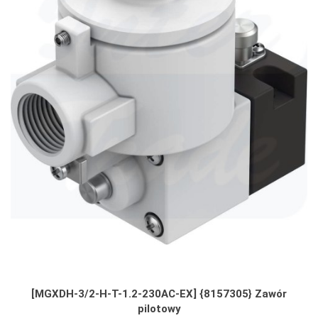
[MGXDH-3/2-H-T-1.2-230AC-EX] {8157305} Zawór
pilotowy