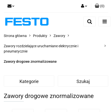
(
0
)
Zaloguj się
Zarejestruj się
Dodaj zgłoszenie
Strona główna
Produkty
Zawory
Zgody cookies
Zawory rozdzielające uruchamiane elektrycznie i
pneumatycznie
Zawory drogowe znormalizowane
Kategorie
Szukaj
Zawory drogowe znormalizowane