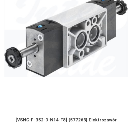
[VSNC-F-B52-D-N14-F8] {577263} Elektrozawór