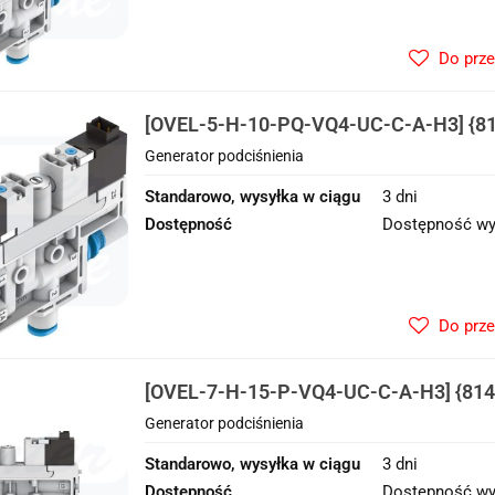
Do prz
[OVEL-5-H-10-PQ-VQ4-UC-C-A-H3] {81
podciśnienia
Generator podciśnienia
Standarowo, wysyłka w ciągu
3 dni
Dostępność
Dostępność wy
Do prz
[OVEL-7-H-15-P-VQ4-UC-C-A-H3] {814
podciśnienia
Generator podciśnienia
Standarowo, wysyłka w ciągu
3 dni
Dostępność
Dostępność wy