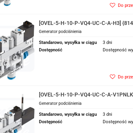
Do prz
[OVEL-5-H-10-P-VQ4-UC-C-A-H3] {814
podciśnienia
Generator podciśnienia
Standarowo, wysyłka w ciągu
3 dni
Dostępność
Dostępność wy
Do prz
[OVEL-5-H-10-P-VQ4-UC-C-A-V1PNLK-
Generator podciśnienia
Generator podciśnienia
Standarowo, wysyłka w ciągu
3 dni
Dostępność
Dostępność wy