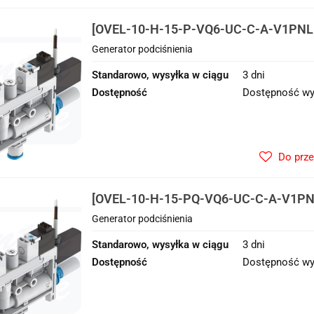
[OVEL-10-H-15-P-VQ6-UC-C-A-V1PNLK
Generator podciśnienia
Generator podciśnienia
Standarowo, wysyłka w ciągu
3 dni
Dostępność
Dostępność wy
Do prz
[OVEL-10-H-15-PQ-VQ6-UC-C-A-V1PNL
Generator podciśnienia
Generator podciśnienia
Standarowo, wysyłka w ciągu
3 dni
Dostępność
Dostępność wy