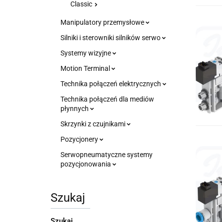
Classic
Manipulatory przemysłowe
Silniki i sterowniki silników serwo
Systemy wizyjne
Motion Terminal
Technika połączeń elektrycznych
Technika połączeń dla mediów
płynnych
Skrzynki z czujnikami
Pozycjonery
Serwopneumatyczne systemy
pozycjonowania
Szukaj
Szukaj