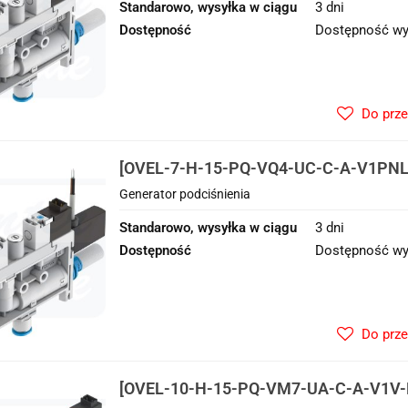
Standarowo, wysyłka w ciągu
3 dni
Dostępność
Dostępność wy
Do prz
[OVEL-7-H-15-PQ-VQ4-UC-C-A-V1PNLK
Generator podciśnienia
Generator podciśnienia
Standarowo, wysyłka w ciągu
3 dni
Dostępność
Dostępność wy
Do prz
[OVEL-10-H-15-PQ-VM7-UA-C-A-V1V-H