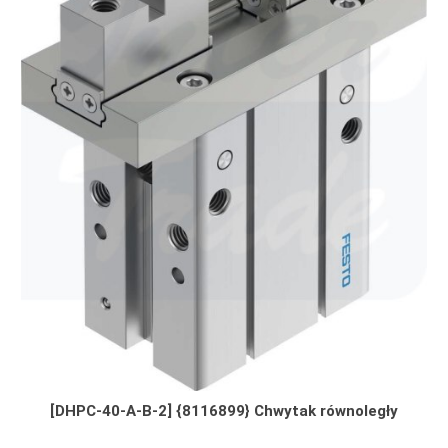
[DHPC-40-A-B-2] {8116899} Chwytak równoległy