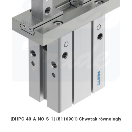
[DHPC-40-A-NO-S-1] {8116901} Chwytak równoległy