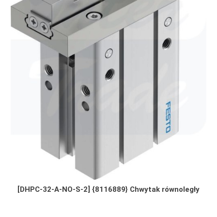
[DHPC-32-A-NO-S-2] {8116889} Chwytak równoległy