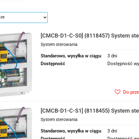
[CMCB-D1-C-S0] {8118457} System st
System sterowania
Standarowo, wysyłka w ciągu
3 dni
Dostępność
Dostępność wy
Do prz
[CMCB-D1-C-S1] {8118455} System st
System sterowania
Standarowo, wysyłka w ciągu
3 dni
Dostępność
Dostępność wy