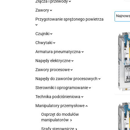
Złącza i przewody
Zawory
Przygotowanie sprężonego powietrza
Czujniki
Chwytaki
Armatura pneumatyczna
Napędy elektryczne
Zawory procesowe
Napędy do zaworów procesowych
Sterowniki i oprogramowanie
Technika podciśnieniowa
Manipulatory przemysłowe
Osprzęt do modułów
manipulatorów
Szafy sterownicze