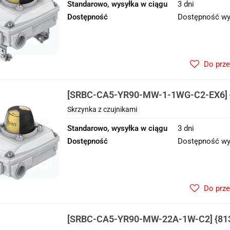
Standarowo, wysyłka w ciągu
3 dni
Dostępność
Dostępność wy
Do prz
[SRBC-CA5-YR90-MW-1-1WG-C2-EX6] {
z czujnikami
Skrzynka z czujnikami
Standarowo, wysyłka w ciągu
3 dni
Dostępność
Dostępność wy
Do prz
[SRBC-CA5-YR90-MW-22A-1W-C2] {813