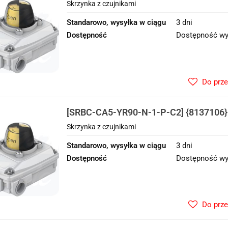
czujnikami
Skrzynka z czujnikami
Standarowo, wysyłka w ciągu
3 dni
Dostępność
Dostępność wy
Do prz
[SRBC-CA5-YR90-N-1-P-C2] {8137106}
czujnikami
Skrzynka z czujnikami
Standarowo, wysyłka w ciągu
3 dni
Dostępność
Dostępność wy
Do prz