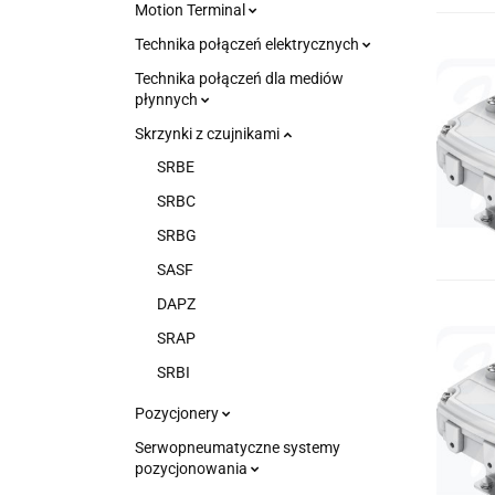
Motion Terminal
Technika połączeń elektrycznych
Technika połączeń dla mediów
płynnych
Skrzynki z czujnikami
SRBE
SRBC
SRBG
SASF
DAPZ
SRAP
SRBI
Pozycjonery
Serwopneumatyczne systemy
pozycjonowania