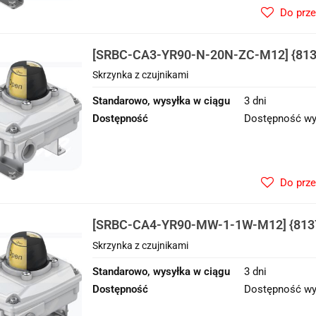
Do prz
[SRBC-CA3-YR90-N-20N-ZC-M12] {8137
czujnikami
Skrzynka z czujnikami
Standarowo, wysyłka w ciągu
3 dni
Dostępność
Dostępność wy
Do prz
[SRBC-CA4-YR90-MW-1-1W-M12] {8137
czujnikami
Skrzynka z czujnikami
Standarowo, wysyłka w ciągu
3 dni
Dostępność
Dostępność wy