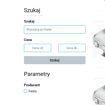
Szukaj
Szukaj
Cena
Szukaj
Parametry
Producent
Festo