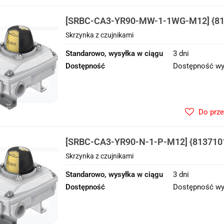
[SRBC-CA3-YR90-MW-1-1WG-M12] {813
czujnikami
Skrzynka z czujnikami
Standarowo, wysyłka w ciągu
3 dni
Dostępność
Dostępność wy
Do prz
[SRBC-CA3-YR90-N-1-P-M12] {8137101
czujnikami
Skrzynka z czujnikami
Standarowo, wysyłka w ciągu
3 dni
Dostępność
Dostępność wy