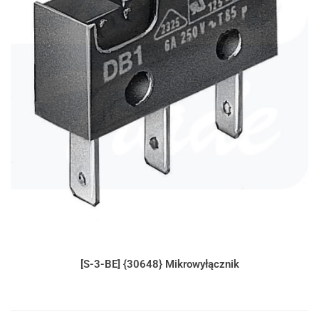
[S-3-BE] {30648} Mikrowyłącznik