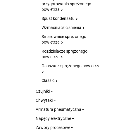
przygotowania sprężonego
powietrza
Spust kondensatu
Wzmacniacz ciśnienia
Smarownice sprężonego
powietrza
Rozdzielacze sprężonego
powietrza
Osuszacz sprężonego powietrza
Classic
Czujniki
Chwytaki
Armatura pneumatyczna
Napędy elektryczne
Zawory procesowe