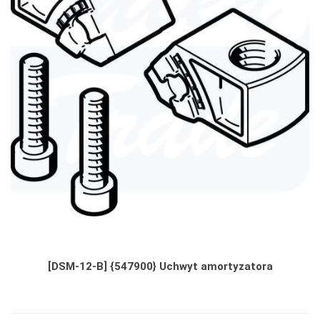
[DSM-12-B] {547900} Uchwyt amortyzatora