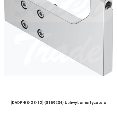
[DADP-ES-G8-12] {8159234} Uchwyt amortyzatora