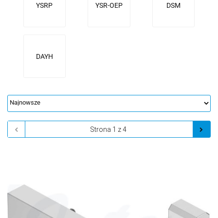
YSRP
YSR-OEP
DSM
DAYH