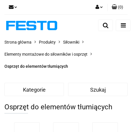
(
0
)
Zaloguj się
Zarejestruj się
Dodaj zgłoszenie
Strona główna
Produkty
Siłowniki
Zgody cookies
Elementy montażowe do siłowników i osprzęt
Osprzęt do elementów tłumiących
Kategorie
Szukaj
Osprzęt do elementów tłumiących