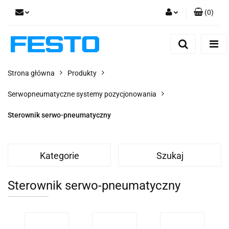
(
0
)
Zaloguj się
Zarejestruj się
Dodaj zgłoszenie
Strona główna
Produkty
Zgody cookies
Serwopneumatyczne systemy pozycjonowania
Sterownik serwo-pneumatyczny
Kategorie
Szukaj
Sterownik serwo-pneumatyczny