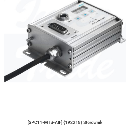
[SPC11-MTS-AIF] {192218} Sterownik