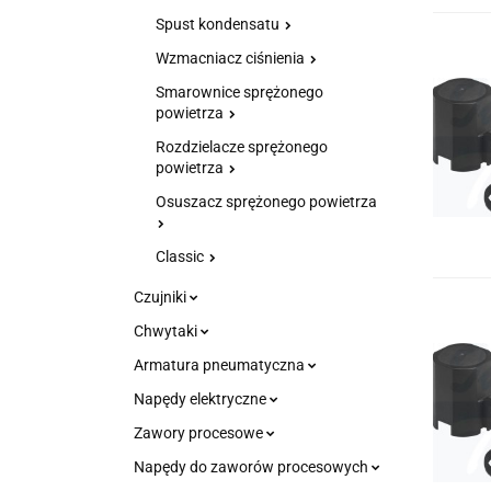
Spust kondensatu
Wzmacniacz ciśnienia
Smarownice sprężonego
powietrza
Rozdzielacze sprężonego
powietrza
Osuszacz sprężonego powietrza
Classic
Czujniki
Chwytaki
Armatura pneumatyczna
Napędy elektryczne
Zawory procesowe
Napędy do zaworów procesowych