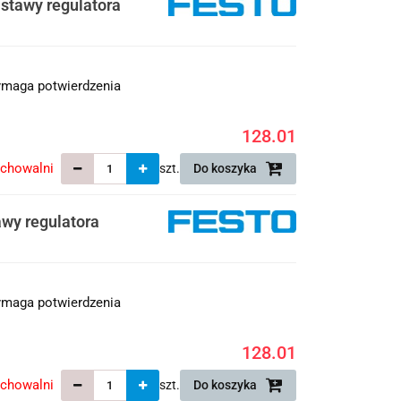
stawy regulatora
maga potwierdzenia
128.01
echowalni
szt.
Do koszyka
wy regulatora
maga potwierdzenia
128.01
echowalni
szt.
Do koszyka