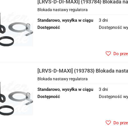
[LRVS-D-DI-MAXI] {193784} Blokada na
Blokada nastawy regulatora
Standarowo, wysyłka w ciągu
3 dni
Dostępność
Dostępność wy
Do prz
[LRVS-D-MAXI] {193783} Blokada nasta
Blokada nastawy regulatora
Standarowo, wysyłka w ciągu
3 dni
Dostępność
Dostępność wy
Do prz