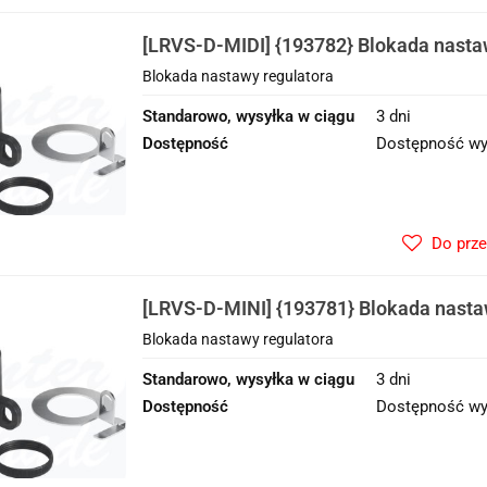
[LRVS-D-MIDI] {193782} Blokada nasta
Blokada nastawy regulatora
Standarowo, wysyłka w ciągu
3 dni
Dostępność
Dostępność wy
Do prz
[LRVS-D-MINI] {193781} Blokada nasta
Blokada nastawy regulatora
Standarowo, wysyłka w ciągu
3 dni
Dostępność
Dostępność wy