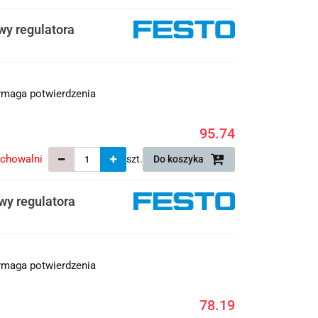
wy regulatora
maga potwierdzenia
95.74
echowalni
szt.
Do koszyka
wy regulatora
maga potwierdzenia
78.19