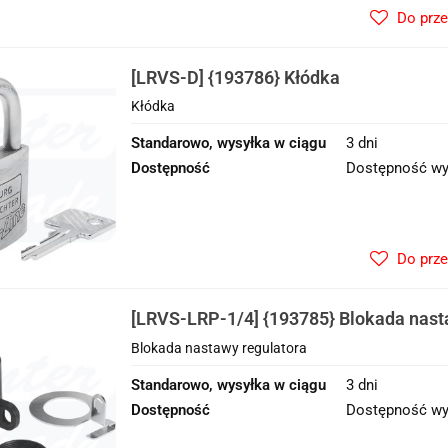
Do prz
[LRVS-D] {193786} Kłódka
Kłódka
Standarowo, wysyłka w ciągu
3 dni
Dostępność
Dostępność wy
Do prz
[LRVS-LRP-1/4] {193785} Blokada nast
Blokada nastawy regulatora
Standarowo, wysyłka w ciągu
3 dni
Dostępność
Dostępność wy