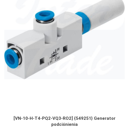
[VN-10-H-T4-PQ2-VQ3-RO2] {549251} Generator
podciśnienia