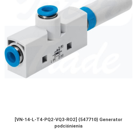
[VN-14-L-T4-PQ2-VQ3-RO2] {547710} Generator
podciśnienia