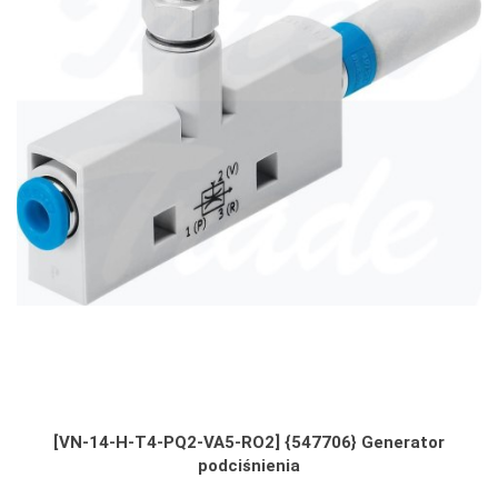
[VN-14-H-T4-PQ2-VA5-RO2] {547706} Generator
podciśnienia