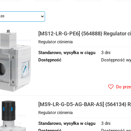
[MS12-LR-G-PE6] {564888} Regulator c
Regulator ciśnienia
Standarowo, wysyłka w ciągu
3 dni
Dostępność
Dostępność wy
Do prz
[MS9-LR-G-D5-AG-BAR-AS] {564134} Re
Regulator ciśnienia
Standarowo, wysyłka w ciągu
3 dni
Dostępność
Dostępność wy