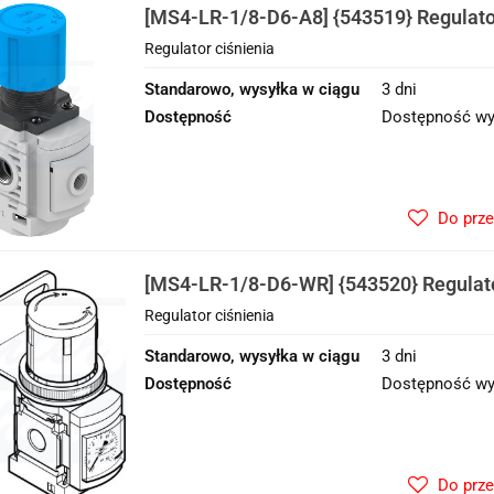
[MS4-LR-1/8-D6-A8] {543519} Regulator
Regulator ciśnienia
Standarowo, wysyłka w ciągu
3 dni
Dostępność
Dostępność wy
Do prz
[MS4-LR-1/8-D6-WR] {543520} Regulato
Regulator ciśnienia
Standarowo, wysyłka w ciągu
3 dni
Dostępność
Dostępność wy
Do prz