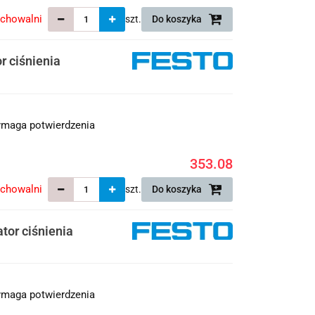
echowalni
szt.
Do koszyka
r ciśnienia
maga potwierdzenia
353.08
echowalni
szt.
Do koszyka
tor ciśnienia
maga potwierdzenia