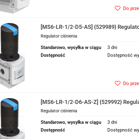
Do prz
[MS6-LR-1/2-D5-AS] {529989} Regulato
Regulator ciśnienia
Standarowo, wysyłka w ciągu
3 dni
Dostępność
Dostępność wy
Do prz
[MS6-LR-1/2-D6-AS-Z] {529992} Regula
Regulator ciśnienia
Standarowo, wysyłka w ciągu
3 dni
Dostępność
Dostępność wy