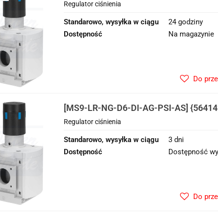
Regulator ciśnienia
Standarowo, wysyłka w ciągu
24 godziny
Dostępność
Na magazynie
Do prz
[MS9-LR-NG-D6-DI-AG-PSI-AS] {564142
ciśnienia
Regulator ciśnienia
Standarowo, wysyłka w ciągu
3 dni
Dostępność
Dostępność wy
Do prz