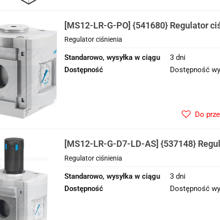
[MS12-LR-G-PO] {541680} Regulator ci
Regulator ciśnienia
Standarowo, wysyłka w ciągu
3 dni
Dostępność
Dostępność wy
Do prz
[MS12-LR-G-D7-LD-AS] {537148} Regula
Regulator ciśnienia
Standarowo, wysyłka w ciągu
3 dni
Dostępność
Dostępność wy