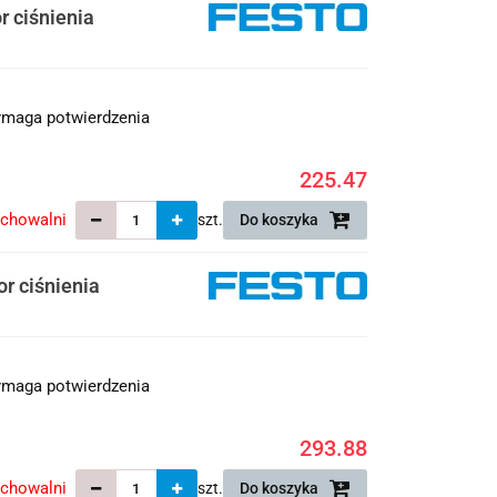
 ciśnienia
maga potwierdzenia
225.47
echowalni
szt.
Do koszyka
r ciśnienia
maga potwierdzenia
293.88
echowalni
szt.
Do koszyka