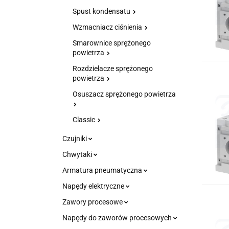
Spust kondensatu
Wzmacniacz ciśnienia
Smarownice sprężonego
powietrza
Rozdzielacze sprężonego
powietrza
Osuszacz sprężonego powietrza
Classic
Czujniki
Chwytaki
Armatura pneumatyczna
Napędy elektryczne
Zawory procesowe
Napędy do zaworów procesowych