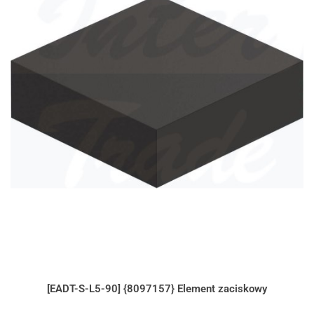
[EADT-S-L5-90] {8097157} Element zaciskowy