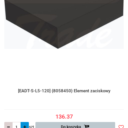
[EADT-S-L5-120] {8058450} Element zaciskowy
136.37
szt.
Do koszyka