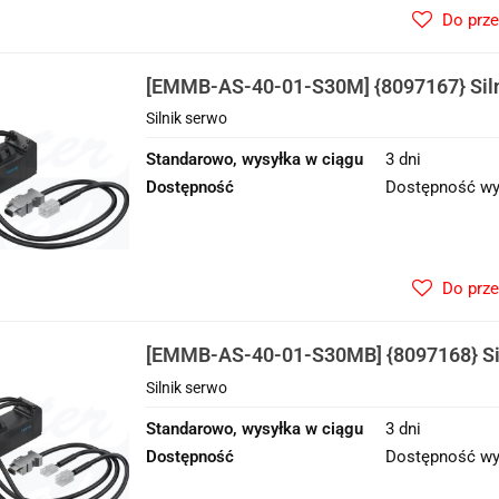
Do prz
[EMMB-AS-40-01-S30M] {8097167} Siln
Silnik serwo
Standarowo, wysyłka w ciągu
3 dni
Dostępność
Dostępność wy
Do prz
[EMMB-AS-40-01-S30MB] {8097168} Si
Silnik serwo
Standarowo, wysyłka w ciągu
3 dni
Dostępność
Dostępność wy