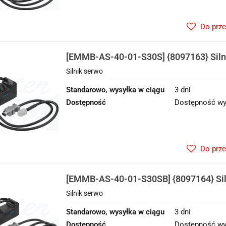
Do prz
[EMMB-AS-40-01-S30S] {8097163} Siln
Silnik serwo
Standarowo, wysyłka w ciągu
3 dni
Dostępność
Dostępność wy
Do prz
[EMMB-AS-40-01-S30SB] {8097164} Sil
Silnik serwo
Standarowo, wysyłka w ciągu
3 dni
Dostępność
Dostępność wy