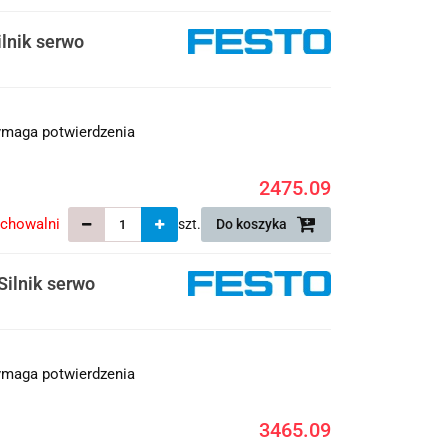
lnik serwo
maga potwierdzenia
2475.09
echowalni
szt.
Do koszyka
ilnik serwo
maga potwierdzenia
3465.09