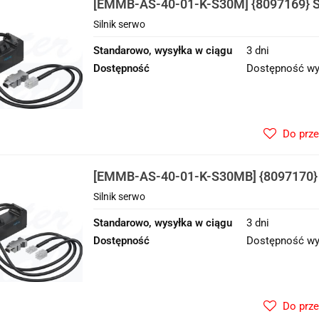
[EMMB-AS-40-01-K-S30M] {8097169} Si
Silnik serwo
Standarowo, wysyłka w ciągu
3 dni
Dostępność
Dostępność wy
Do prz
[EMMB-AS-40-01-K-S30MB] {8097170} 
Silnik serwo
Standarowo, wysyłka w ciągu
3 dni
Dostępność
Dostępność wy
Do prz