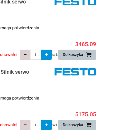
lnik serwo
maga potwierdzenia
3465.09
echowalni
szt.
Do koszyka
Silnik serwo
maga potwierdzenia
5175.05
echowalni
szt.
Do koszyka