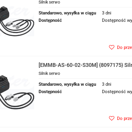
Silnik serwo
Standarowo, wysyłka w ciągu
3 dni
Dostępność
Dostępność wy
Do prz
[EMMB-AS-60-02-S30M] {8097175} Siln
Silnik serwo
Standarowo, wysyłka w ciągu
3 dni
Dostępność
Dostępność wy
Do prz