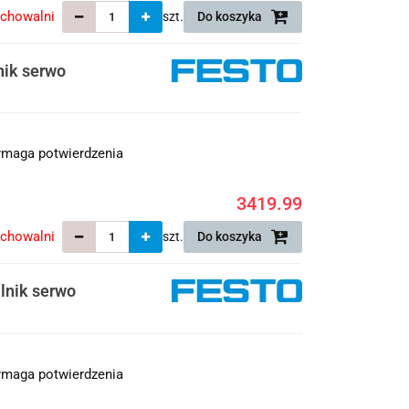
echowalni
szt.
Do koszyka
ik serwo
maga potwierdzenia
3419.99
echowalni
szt.
Do koszyka
lnik serwo
maga potwierdzenia