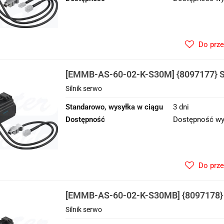
Do prz
[EMMB-AS-60-02-K-S30M] {8097177} Si
Silnik serwo
Standarowo, wysyłka w ciągu
3 dni
Dostępność
Dostępność wy
Do prz
[EMMB-AS-60-02-K-S30MB] {8097178} 
Silnik serwo