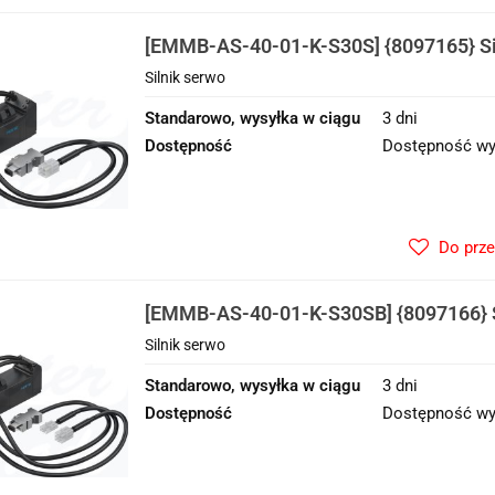
[EMMB-AS-40-01-K-S30S] {8097165} Si
Silnik serwo
Standarowo, wysyłka w ciągu
3 dni
Dostępność
Dostępność wy
Do prz
[EMMB-AS-40-01-K-S30SB] {8097166} S
Silnik serwo
Standarowo, wysyłka w ciągu
3 dni
Dostępność
Dostępność wy