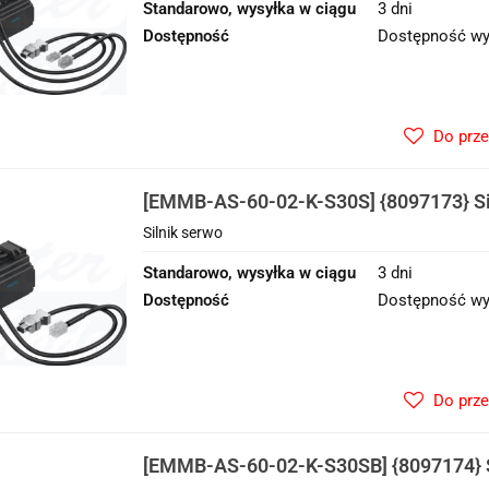
Standarowo, wysyłka w ciągu
3 dni
Dostępność
Dostępność wy
Do prz
[EMMB-AS-60-02-K-S30S] {8097173} Si
Silnik serwo
Standarowo, wysyłka w ciągu
3 dni
Dostępność
Dostępność wy
Do prz
[EMMB-AS-60-02-K-S30SB] {8097174} S