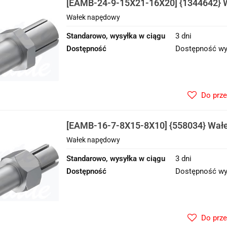
[EAMB-24-9-15X21-16X20] {1344642} 
Wałek napędowy
Standarowo, wysyłka w ciągu
3 dni
Dostępność
Dostępność wy
Do prz
[EAMB-16-7-8X15-8X10] {558034} Wał
Wałek napędowy
Standarowo, wysyłka w ciągu
3 dni
Dostępność
Dostępność wy
Do prz