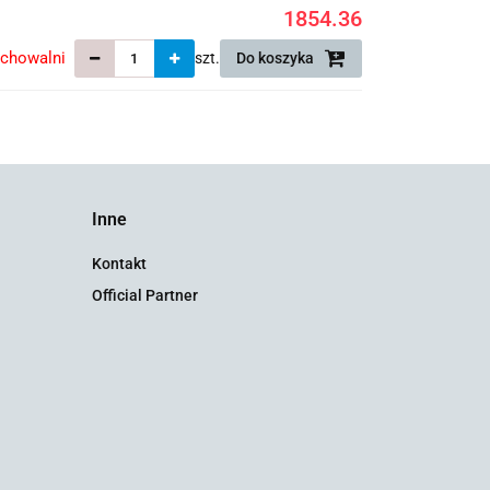
1854.36
echowalni
szt.
Do koszyka
Inne
Kontakt
Official Partner