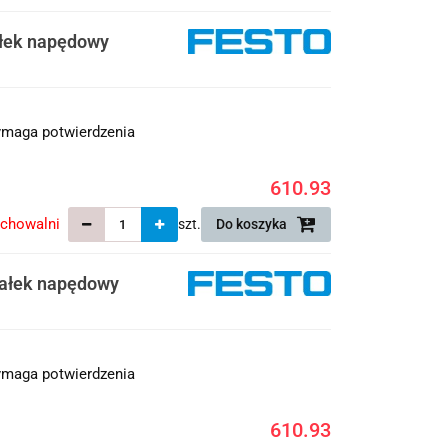
łek napędowy
maga potwierdzenia
610.93
echowalni
szt.
Do koszyka
ałek napędowy
maga potwierdzenia
610.93