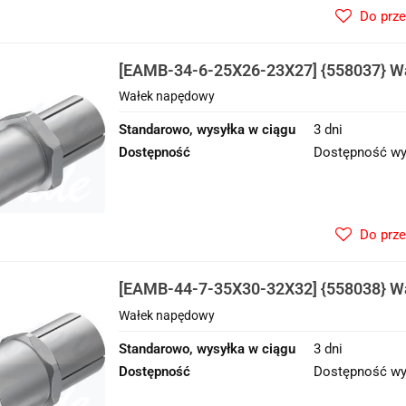
Do prz
[EAMB-34-6-25X26-23X27] {558037} W
Wałek napędowy
Standarowo, wysyłka w ciągu
3 dni
Dostępność
Dostępność wy
Do prz
[EAMB-44-7-35X30-32X32] {558038} W
Wałek napędowy
Standarowo, wysyłka w ciągu
3 dni
Dostępność
Dostępność wy