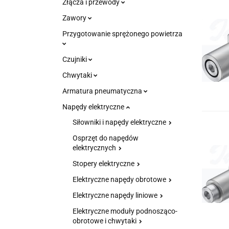
Złącza i przewody
Zawory
Przygotowanie sprężonego powietrza
Czujniki
Chwytaki
Armatura pneumatyczna
Napędy elektryczne
Siłowniki i napędy elektryczne
Osprzęt do napędów
elektrycznych
Stopery elektryczne
Elektryczne napędy obrotowe
Elektryczne napędy liniowe
Elektryczne moduły podnosząco-
obrotowe i chwytaki