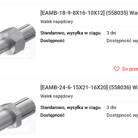
[EAMB-18-9-8X16-10X12] {558035} Wa
Wałek napędowy
Standarowo, wysyłka w ciągu
3 dni
Dostępność
Dostępność wy
Do prz
[EAMB-24-6-15X21-16X20] {558036} W
Wałek napędowy
Standarowo, wysyłka w ciągu
3 dni
Dostępność
Dostępność wy