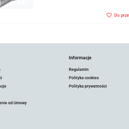
Do prz
Informacje
a
Regulamin
i
Polityka cookies
cje
Polityka prywatności
enie od Umowy